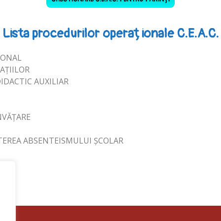
Lista procedurilor operaționale C.E.A.C.
ZIONAL
MAȚIILOR
DIDACTIC AUXILIAR
ÎNVĂȚARE
ATEREA ABSENTEISMULUI ȘCOLAR