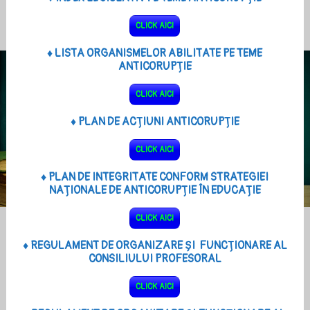
CLICK AICI
♦ LISTA ORGANISMELOR ABILITATE PE TEME
ANTICORUPȚIE
CLICK AICI
♦ PLAN DE ACȚIUNI ANTICORUPȚIE
CLICK AICI
♦ PLAN DE INTEGRITATE CONFORM STRATEGIEI
NAȚIONALE DE ANTICORUPȚIE ÎN EDUCAȚIE
CLICK AICI
♦ REGULAMENT DE ORGANIZARE ȘI FUNCȚIONARE AL
CONSILIULUI PROFESORAL
CLICK AICI